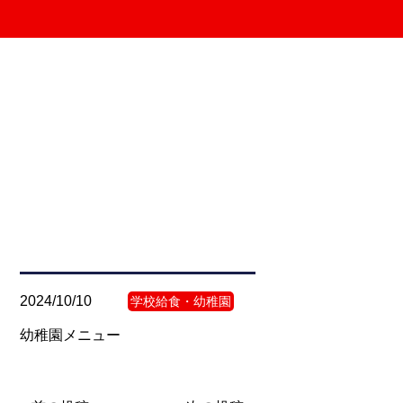
2024/10/10
学校給食・幼稚園
幼稚園メニュー