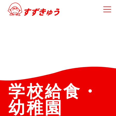
学校給食・
幼稚園