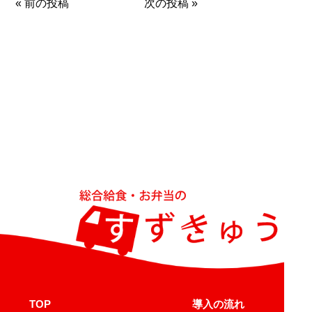
«
前の投稿
次の投稿
»
TOP
導入の流れ